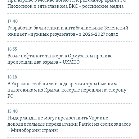
При взрыве в Москве погиб генерал-майор армии РФ
Плохотнюк и зять главкома ВКС – российские медиа
17:40
Разработка баллистики и антибаллистики: Зеленский
ожидает «нужных результатов» в 2026-2027 годах
16:55
Возле нефтяного танкера в Ормузском проливе
произошли два взрыва – UKMTO
16:18
В Украине сообщили о подозрении трем бывшим
налоговикам из Крыма, которые перешли на сторону
РФ
15:40
Нидерланды не могут предоставить Украине
дополнительные перехватчики Patriot из своих запасов
– Минобороны страны