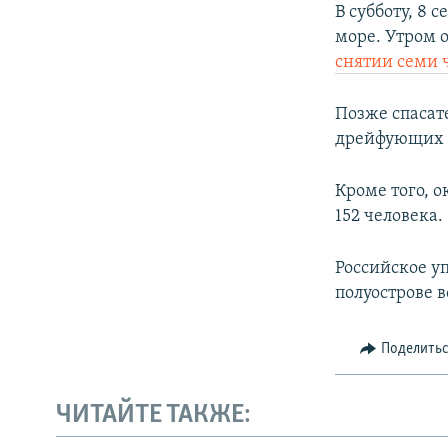
В субботу, 8
море. Утром 
снятии семи 
Позже спаса
дрейфующих н
Кроме того, 
152 человека.
Российское у
полуострове в
Поделить
ЧИТАЙТЕ ТАКЖЕ: