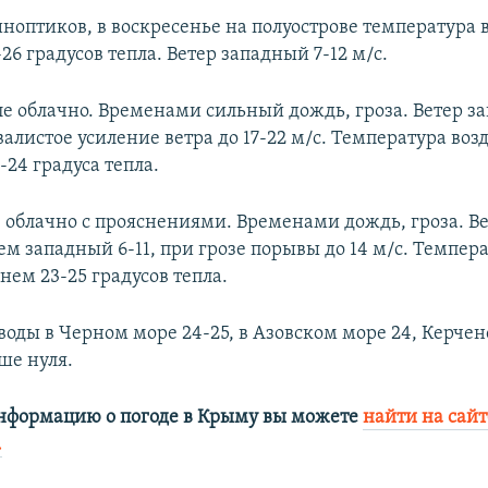
ноптиков, в воскресенье на полуострове температура 
1-26 градусов тепла. Ветер западный 7-12 м/с.
е облачно. Временами сильный дождь, гроза. Ветер за
алистое усиление ветра до 17-22 м/с. Температура воз
2-24 градуса тепла.
е облачно с прояснениями. Временами дождь, гроза. В
м западный 6-11, при грозе порывы до 14 м/с. Темпер
днем 23-25 градусов тепла.
воды в Черном море 24-25, в Азовском море 24, Керче
ше нуля.
нформацию о погоде в Крыму вы можете
найти на сайт
.