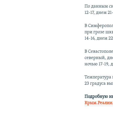
ПОБЕДИТЕЛЕЙ НЕ СУДЯТ?
По данным си
КРЫМ.НЕПОКОРЕННЫЙ
12-17, днем 2
ELIFBE
В Симферопол
УКРАИНСКАЯ ПРОБЛЕМА КРЫМА
при грозе шкв
14-16, днем 2
В Севастопол
северный, дне
ночью 17-19, 
Температура 
23 градуса вы
Подробную и
Крым.Реалии