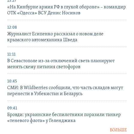
13:27
«На Кинбурне армия РФ в глухой обороне» – командир
ОТК «Одесса» ВСУ Денис Носиков
12:08
Журналист Есипенко рассказал о новом деле
крымского автомеханика Шведа
11:11
В Севастополе из-за отключений света планируют
менять схему питания светофоров
10:45
СМИ: В Wildberries сообщили, что часть складов могут
перенести в Узбекистан и Беларусь
09:41
Бровди: украинские беспилотники поразили танкер
«теневого флота» у Геленджика
БОЛЬШЕ