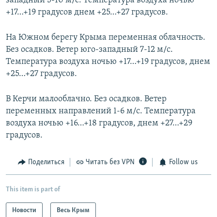
западный 5-10 м/с. Температура воздуха ночью
+17…+19 градусов днем +25…+27 градусов.
На Южном берегу Крыма переменная облачность.
Без осадков. Ветер юго-западный 7-12 м/с.
Температура воздуха ночью +17…+19 градусов, днем
+25…+27 градусов.
В Керчи малооблачно. Без осадков. Ветер
переменных направлений 1-6 м/с. Температура
воздуха ночью +16…+18 градусов, днем +27…+29
градусов.
Поделиться
Читать без VPN
Follow us
This item is part of
Новости
Весь Крым