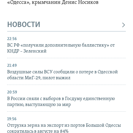
«Одесса», крымчанин Денис Носиков
НОВОСТИ
22:56
ВС РФ «получили дополнительную баллистику» от
КНДР – Зеленский
21:49
Воздушные силы ВСУ сообщили о потере в Одесской
области МиГ-29, пилот выжил
20:59
В России сняли с выборов в Госдуму единственную
партию, выступающую за мир
19:56
Отгрузка зерна на экспорт из портов Большой Одессы
сократилась в августе на 84%