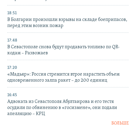
18:51
В Болгарии произошли взрывы на складе боеприпасов,
перед этим возник пожар
17:48
В Севастополе снова будут продавать топливо по QR-
кодам – Развожаев
17:20
«Мадьяр»: Россия стремится втрое нарастить объем
одновременного залпа ракет – до 200 единиц
16:45
Адвоката из Севастополя Абултаирова и его тестя
осудили по обвинению в «госизмене», они подали
апелляцию – КРЦ
БОЛЬШЕ