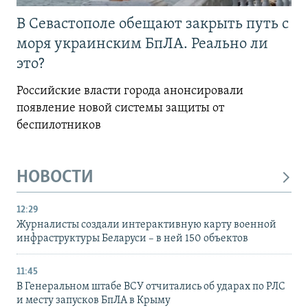
В Севастополе обещают закрыть путь с
моря украинским БпЛА. Реально ли
это?
Российские власти города анонсировали
появление новой системы защиты от
беспилотников
НОВОСТИ
12:29
Журналисты создали интерактивную карту военной
инфраструктуры Беларуси – в ней 150 объектов
11:45
В Генеральном штабе ВСУ отчитались об ударах по РЛС
и месту запусков БпЛА в Крыму