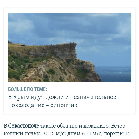
БОЛЬШЕ ПО ТЕМЕ:
В Крым идут дожди и незначительное
похолодание – синоптик
В
Севастополе
также облачно и дождливо. Ветер
южный ночью 10-15 м/с; днем 6-11 м/с, порывы 14