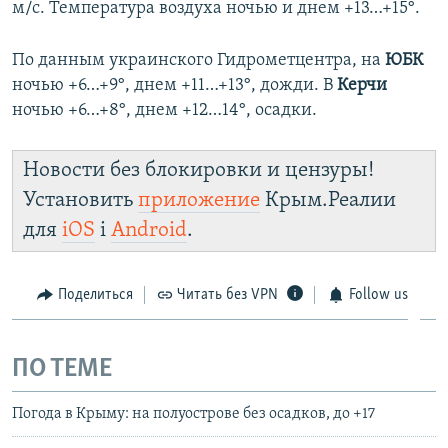
м/с. Температура воздуха ночью и днем +13…+15°.
По данным украинского Гидрометцентра, на
ЮБК
ночью +6…+9°, днем +11…+13°, дожди. В
Керчи
ночью +6…+8°, днем +12…14°, осадки.
Новости без блокировки и цензуры!
Установить
приложение
Крым.Реалии
для
iOS
і
Android
.
Поделиться
Читать без VPN
Follow us
ПО ТЕМЕ
Погода в Крыму: на полуострове без осадков, до +17