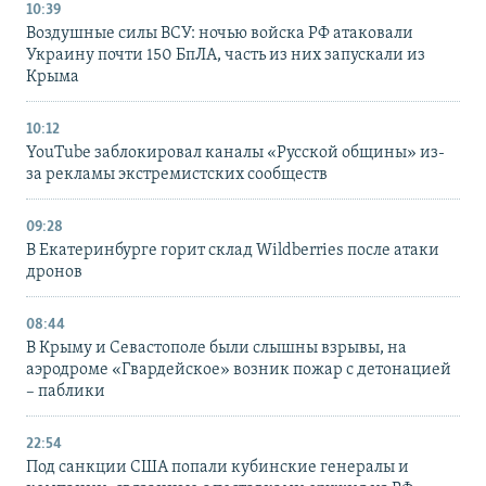
10:39
Воздушные силы ВСУ: ночью войска РФ атаковали
Украину почти 150 БпЛА, часть из них запускали из
Крыма
10:12
YouTube заблокировал каналы «Русской общины» из-
за рекламы экстремистских сообществ
09:28
В Екатеринбурге горит склад Wildberries после атаки
дронов
08:44
В Крыму и Севастополе были слышны взрывы, на
аэродроме «Гвардейское» возник пожар с детонацией
– паблики
22:54
Под санкции США попали кубинские генералы и