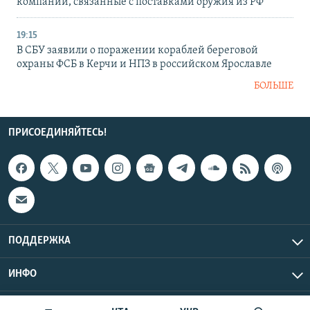
компании, связанные с поставками оружия из РФ
19:15
В СБУ заявили о поражении кораблей береговой
охраны ФСБ в Керчи и НПЗ в российском Ярославле
БОЛЬШЕ
ПРИСОЕДИНЯЙТЕСЬ!
ПОДДЕРЖКА
ИНФО