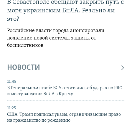
В Севастополе обещают закрыть путь с
моря украинским БпЛА. Реально ли
это?
Российские власти города анонсировали
появление новой системы защиты от
беспилотников
НОВОСТИ
11:45
В Генеральном штабе ВСУ отчитались об ударах по РЛС
и месту запусков БпЛА в Крыму
11:25
США: Трамп подписал указы, ограничивающие право
на гражданство по рождению