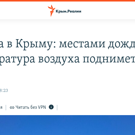
а в Крыму: местами дожд
ратура воздуха поднимет
8:23
ся
Читать без VPN