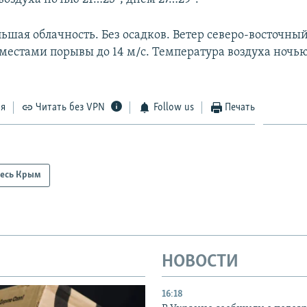
ьшая облачность. Без осадков. Ветер северо-восточный
 местами порывы до 14 м/с. Температура воздуха ночью
ся
Читать без VPN
Follow us
Печать
есь Крым
НОВОСТИ
16:18