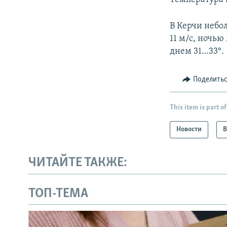
В Керчи небол
11 м/с, ночью
днем 31…33°.
Поделить
This item is part of
Новости
В
ЧИТАЙТЕ ТАКЖЕ:
ТОП-ТЕМА