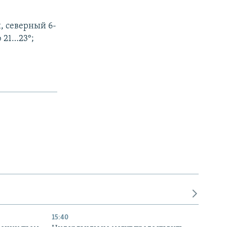
, северный 6-
 21…23°;
15:40