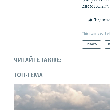
В Керчи без о
днем 18…20°.
Поделить
This item is part of
Новости
В
ЧИТАЙТЕ ТАКЖЕ:
ТОП-ТЕМА