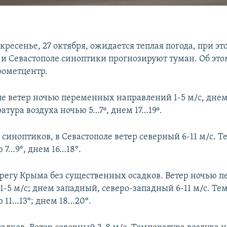
кресенье, 27 октября, ожидается теплая погода, при эт
и Севастополе синоптики прогнозируют туман. Об это
рометцентр.
е ветер ночью переменных направлений 1-5 м/с, днем
ратура воздуха ночью 5…7º, днем 17…19º.
синоптиков, в Севастополе ветер северный 6-11 м/с. 
 7…9°, днем 16…18°.
егу Крыма без существенных осадков. Ветер ночью 
1-5 м/с; днем западный, северо-западный 6-11 м/с. Те
 11…13°; днем 18…20°.