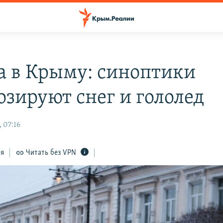
а в Крыму: синоптики
озируют снег и гололед
 07:16
ся
Читать без VPN