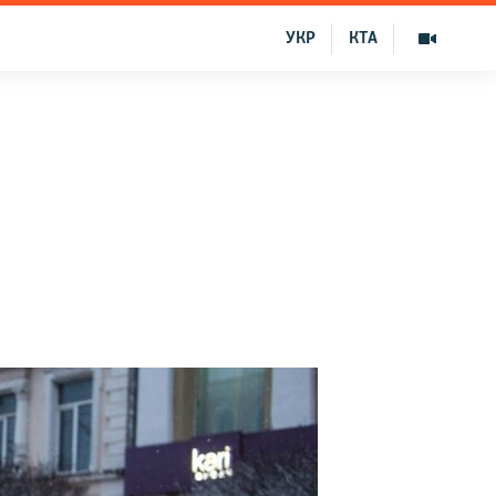
УКР
КТА