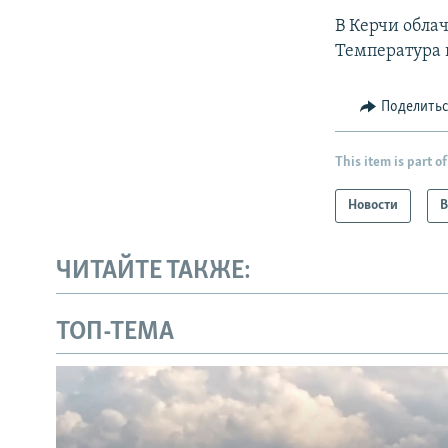
В Керчи облач
Температура 
Поделить
This item is part of
Новости
В
ЧИТАЙТЕ ТАКЖЕ:
ТОП-ТЕМА