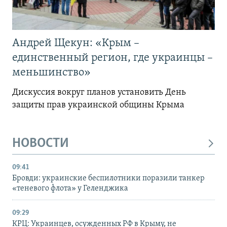
Андрей Щекун: «Крым –
единственный регион, где украинцы –
меньшинство»
Дискуссия вокруг планов установить День
защиты прав украинской общины Крыма
НОВОСТИ
09:41
Бровди: украинские беспилотники поразили танкер
«теневого флота» у Геленджика
09:29
КРЦ: Украинцев, осужденных РФ в Крыму, не