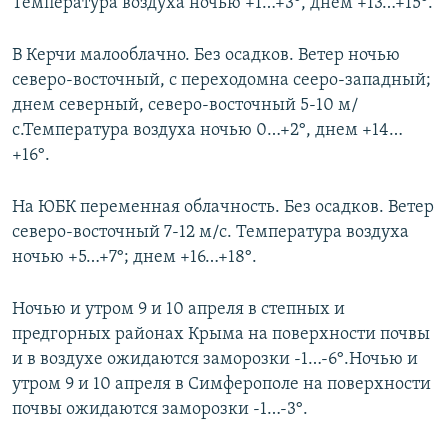
Температура воздуха ночью +1…+3°, днем +13…+15°.
В Керчи малооблачно. Без осадков. Ветер ночью
северо-восточный, с переходомна сееро-западный;
днем северный, северо-восточный 5-10 м/
с.Температура воздуха ночью 0…+2°, днем +14…
+16°.
На ЮБК переменная облачность. Без осадков. Ветер
северо-восточный 7-12 м/с. Температура воздуха
ночью +5…+7°; днем +16…+18°.
Ночью и утром 9 и 10 апреля в степных и
предгорных районах Крыма на поверхности почвы
и в воздухе ожидаются заморозки -1…-6°.Ночью и
утром 9 и 10 апреля в Симферополе на поверхности
почвы ожидаются заморозки -1…-3°.