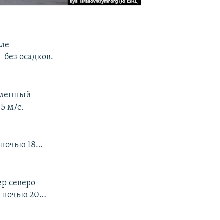
оле
 без осадков.
еменный
5 м/с.
а ночью 18…
р северо-
а ночью 20…