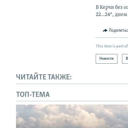
В Керчи без о
22…24°, днем
Поделить
This item is part of
Новости
В
ЧИТАЙТЕ ТАКЖЕ:
ТОП-ТЕМА