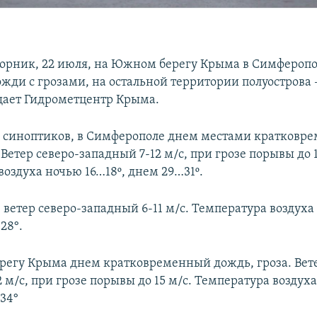
торник, 22 июля, на Южном берегу Крыма в Симфероп
жди с грозами, на остальной территории полуострова –
щает Гидрометцентр Крыма.
 синоптиков, в Симферополе днем местами кратковр
 Ветер северо-западный 7-12 м/с, при грозе порывы до 1
воздуха ночью 16…18º, днем 29…31º.
 ветер северо-западный 6-11 м/с. Температура воздух
28°.
егу Крыма днем кратковременный дождь, гроза. Вете
 м/с, при грозе порывы до 15 м/с. Температура воздух
…34°