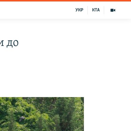
УКР
КТА
и до