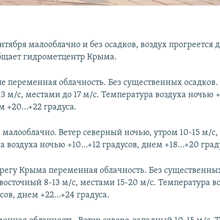
нтября малооблачно и без осадков, воздух прогреется д
общает гидрометцентр Крыма.
е переменная облачность. Без существенных осадков. 
3 м/с, местами до 17 м/с. Температура воздуха ночью
м +20…+22 градуса.
 малооблачно. Ветер северный ночью, утром 10-15 м/с,
а воздуха ночью +10…+12 градусов, днем +18…+20 град
егу Крыма переменная облачность. Без существенных
восточный 8-13 м/с, местами 15-20 м/с. Температура в
сов, днем +22…+24 градуса.