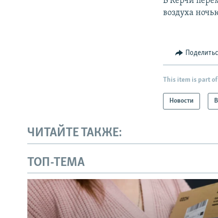
В Керчи пере
воздуха ночью
Поделить
This item is part of
Новости
В
ЧИТАЙТЕ ТАКЖЕ:
ТОП-ТЕМА