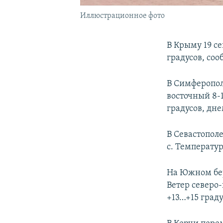
Иллюстрационное фото
В Крыму 19 се
градусов, со
В Симферопол
восточный 8-1
градусов, дне
В Севастополе
с. Температур
На Южном бер
Ветер северо-
+13…+15 граду