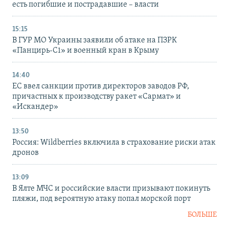
есть погибшие и пострадавшие – власти
15:15
В ГУР МО Украины заявили об атаке на ПЗРК
«Панцирь-С1» и военный кран в Крыму
14:40
ЕС ввел санкции против директоров заводов РФ,
причастных к производству ракет «Сармат» и
«Искандер»
13:50
Россия: Wildberries включила в страхование риски атак
дронов
13:09
В Ялте МЧС и российские власти призывают покинуть
пляжи, под вероятную атаку попал морской порт
БОЛЬШЕ