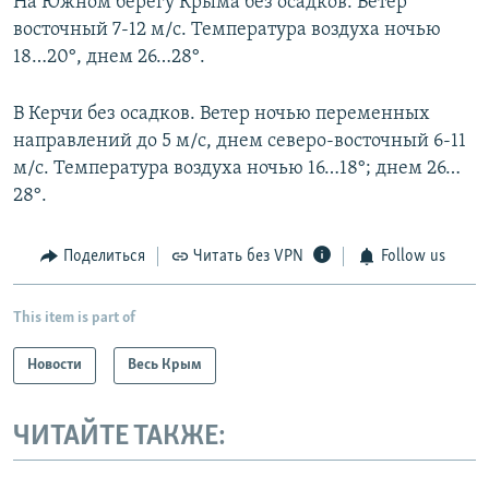
На Южном берегу Крыма без осадков. Ветер
восточный 7-12 м/с. Температура воздуха ночью
18…20°, днем 26…28°.
В Керчи без осадков. Ветер ночью переменных
направлений до 5 м/с, днем северо-восточный 6-11
м/с. Температура воздуха ночью 16…18°; днем 26…
28°.
Поделиться
Читать без VPN
Follow us
This item is part of
Новости
Весь Крым
ЧИТАЙТЕ ТАКЖЕ: