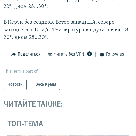
22°, днем 28…30°.
В Керчи без осадков. Ветер западный, северо-
западный 5-10 м/с. Температура воздуха ночью 18…
20°, днем 28…30°.
Поделиться
Читать без VPN
Follow us
This item is part of
Новости
Весь Крым
ЧИТАЙТЕ ТАКЖЕ:
ТОП-ТЕМА