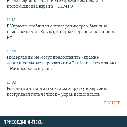
Возле нефтяного танкера в Ормузском проливе
произошли два взрыва – UKMTO
16:18
В Украине сообщили о подозрении трем бывшим
налоговикам из Крыма, которые перешли на сторону
РФ
15:40
Нидерланды не могут предоставить Украине
дополнительные перехватчики Patriot из своих запасов
– Минобороны страны
15:02
Российский дрон атаковал маршрутку в Херсоне,
пострадали пять человек – украинские власти
БОЛЬШЕ
ПРИСОЕДИНЯЙТЕСЬ!