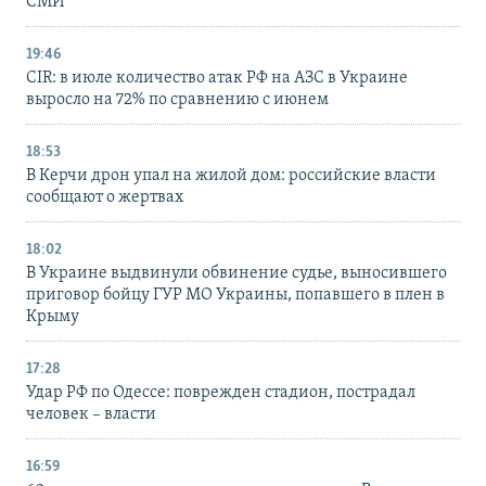
СМИ
19:46
CIR: в июле количество атак РФ на АЗС в Украине
выросло на 72% по сравнению с июнем
18:53
В Керчи дрон упал на жилой дом: российские власти
сообщают о жертвах
18:02
В Украине выдвинули обвинение судье, выносившего
приговор бойцу ГУР МО Украины, попавшего в плен в
Крыму
17:28
Удар РФ по Одессе: поврежден стадион, пострадал
человек – власти
16:59