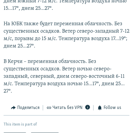
днем южный 7-12 м/с. Температура воздуха ночью
15…17°, днем 25…27°.
На ЮБК также будет переменная облачность. Без
существенных осадков. Ветер северо-западный 7-12
м/с, порывы до 15 м/с. Температура воздуха 17…19°;
днем 25…27°.
В Керчи – переменная облачность. Без
существенных осадков. Ветер ночью северо-
западный, северный, днем северо-восточный 6-11
м/с. Температура воздуха ночью 15…17°, днем 25…
27°.
Поделиться
Читать без VPN
Follow us
This item is part of