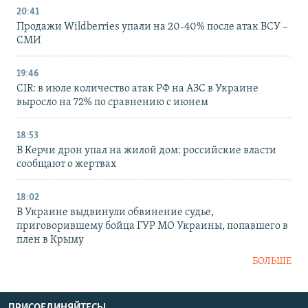
20:41
Продажи Wildberries упали на 20-40% после атак ВСУ –
СМИ
19:46
CIR: в июле количество атак РФ на АЗС в Украине
выросло на 72% по сравнению с июнем
18:53
В Керчи дрон упал на жилой дом: российские власти
сообщают о жертвах
18:02
В Украине выдвинули обвинение судье,
приговорившему бойца ГУР МО Украины, попавшего в
плен в Крыму
БОЛЬШЕ