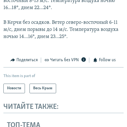
восточный 8-13 м/с. Температура воздуха ночью
16…18°, днем 22…24°.
В Керчи без осадков. Ветер северо-восточный 6-11
м/с, днем порывы до 14 м/с. Температура воздуха
ночью 14…16°, днем 23…25°.
Поделиться
Читать без VPN
Follow us
This item is part of
Новости
Весь Крым
ЧИТАЙТЕ ТАКЖЕ:
ТОП-ТЕМА