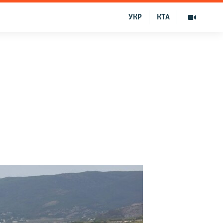
УКР
КТА