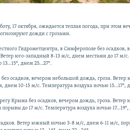
боту, 17 октября, ожидается теплая погода, при этом в
огнозируют дожди с грозами.
стного Гидрометцентра, в Симферополе без осадков, 
 Ветер юго-западный 8-13 м/с, днем местами до 17 м/с
 13…15°, днем 25…27°.
е без осадков, вечером небольшой дождь, гроза. Вете
ом, днем 10-15 м/с. Температура воздуха ночью 15…17°, 
егу Крыма без осадков, вечером дождь, гроза. Ветер
м порывы до 17 м/с. Температура воздуха ночью 17…19°,
садков. Ветер южный ночью 3-8 м/с, днем 6-11 м/с, пор