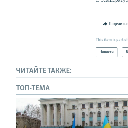
с. Температур
Поделить
This item is part of
Новости
В
ЧИТАЙТЕ ТАКЖЕ:
ТОП-ТЕМА