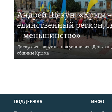
Андрей Щекун: «Крым –
единственный регион, 
– меньшинство»
Дискуссия вокруг планов установить День за
общины Крыма
ПОДДЕРЖКА
ИНФО
Українською