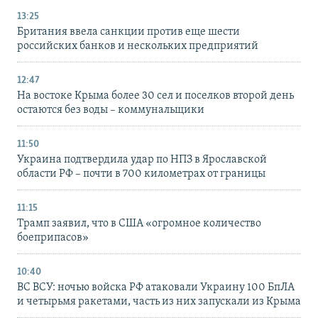
13:25
Британия ввела санкции против еще шести
российских банков и нескольких предприятий
12:47
На востоке Крыма более 30 сел и поселков второй день
остаются без воды – коммунальщики
11:50
Украина подтвердила удар по НПЗ в Ярославской
области РФ – почти в 700 километрах от границы
11:15
Трамп заявил, что в США «огромное количество
боеприпасов»
10:40
ВС ВСУ: ночью войска РФ атаковали Украину 100 БпЛА
и четырьмя ракетами, часть из них запускали из Крыма