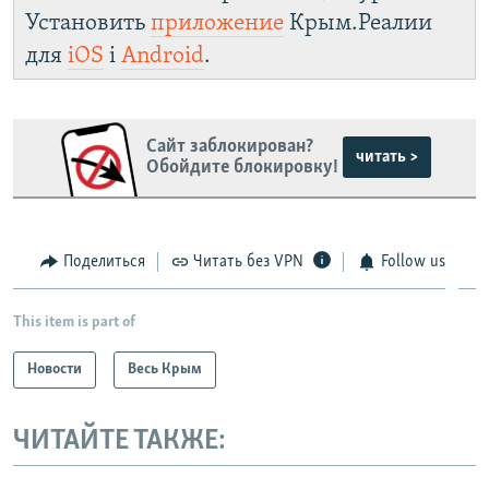
Установить
приложение
Крым.Реалии
для
iOS
і
Android
.
Сайт заблокирован?
читать >
Обойдите блокировку!
Поделиться
Читать без VPN
Follow us
This item is part of
Новости
Весь Крым
ЧИТАЙТЕ ТАКЖЕ: