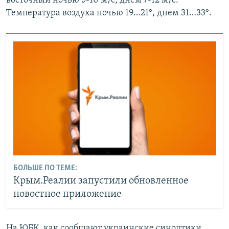
восточный ночью 5-10 м/с, днем 7-12 м/с.
Температура воздуха ночью 19…21°, днем 31…33°.
БОЛЬШЕ ПО ТЕМЕ:
Крым.Реалии запустили обновленное
новостное приложение
На ЮБК, как сообщают украинские синоптики,