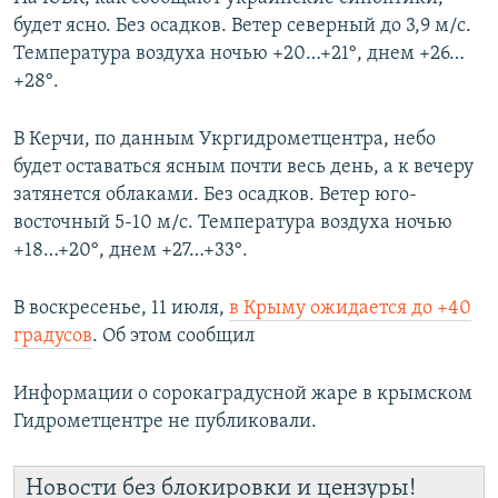
будет ясно. Без осадков. Ветер северный до 3,9 м/с.
Температура воздуха ночью +20…+21°, днем +26…
+28°.
В Керчи, по данным Укргидрометцентра, небо
будет оставаться ясным почти весь день, а к вечеру
затянется облаками. Без осадков. Ветер юго-
восточный 5-10 м/с. Температура воздуха ночью
+18…+20°, днем +27…+33°.
В воскресенье, 11 июля,
в Крыму ожидается до +40
градусов
. Об этом сообщил
Информации о сорокаградусной жаре в крымском
Гидрометцентре не публиковали.
Новости без блокировки и цензуры!