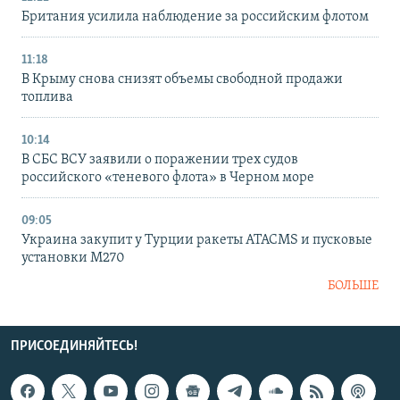
Британия усилила наблюдение за российским флотом
11:18
В Крыму снова снизят объемы свободной продажи
топлива
10:14
В СБС ВСУ заявили о поражении трех судов
российского «теневого флота» в Черном море
09:05
Украина закупит у Турции ракеты ATACMS и пусковые
установки M270
БОЛЬШЕ
ПРИСОЕДИНЯЙТЕСЬ!