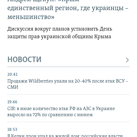
единственный регион, где украинцы –
меньшинство»
Дискуссия вокруг планов установить День
защиты прав украинской общины Крыма
НОВОСТИ
20:41
Продажи Wildberries упали на 20-40% после атак ВСУ –
СМИ
19:46
CIR: в июле количество атак РФ на АЗС в Украине
выросло на 72% по сравнению с июнем
18:53
В Керчи дрон упал на жилой дом: российские власти