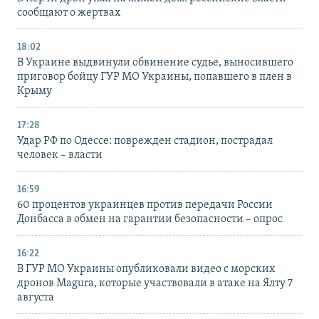
сообщают о жертвах
18:02
В Украине выдвинули обвинение судье, выносившего
приговор бойцу ГУР МО Украины, попавшего в плен в
Крыму
17:28
Удар РФ по Одессе: поврежден стадион, пострадал
человек – власти
16:59
60 процентов украинцев против передачи России
Донбасса в обмен на гарантии безопасности – опрос
16:22
В ГУР МО Украины опубликовали видео с морских
дронов Magura, которые участвовали в атаке на Ялту 7
августа