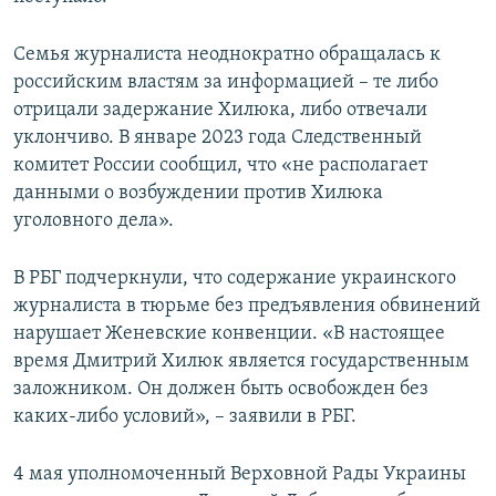
Семья журналиста неоднократно обращалась к
российским властям за информацией – те либо
отрицали задержание Хилюка, либо отвечали
уклончиво. В январе 2023 года Следственный
комитет России сообщил, что «не располагает
данными о возбуждении против Хилюка
уголовного дела».
В РБГ подчеркнули, что содержание украинского
журналиста в тюрьме без предъявления обвинений
нарушает Женевские конвенции. «В настоящее
время Дмитрий Хилюк является государственным
заложником. Он должен быть освобожден без
каких-либо условий», – заявили в РБГ.
4 мая уполномоченный Верховной Рады Украины