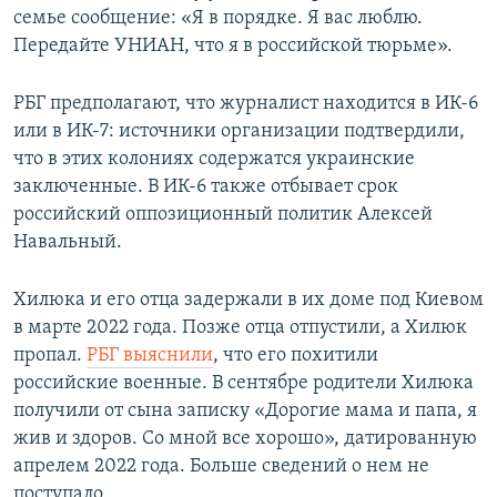
семье сообщение: «Я в порядке. Я вас люблю.
Передайте УНИАН, что я в российской тюрьме».
РБГ предполагают, что журналист находится в ИК-6
или в ИК-7: источники организации подтвердили,
что в этих колониях содержатся украинские
заключенные. В ИК-6 также отбывает срок
российский оппозиционный политик Алексей
Навальный.
Хилюка и его отца задержали в их доме под Киевом
в марте 2022 года. Позже отца отпустили, а Хилюк
пропал.
РБГ выяснили
, что его похитили
российские военные. В сентябре родители Хилюка
получили от сына записку «Дорогие мама и папа, я
жив и здоров. Со мной все хорошо», датированную
апрелем 2022 года. Больше сведений о нем не
поступало.