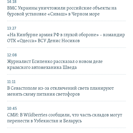
14:18
ВМС Украины уничтожили российские объекты на
буровой установке «Сиваш» в Черном море
13:27
«На Кинбурне армия РФ в глухой обороне» – командир
ОТК «Одесса» ВСУ Денис Носиков
12:08
Журналист Есипенко рассказал о новом деле
крымского автомеханика Шведа
11:11
В Севастополе из-за отключений света планируют
менять схему питания светофоров
10:45
СМИ: В Wildberries сообщили, что часть складов могут
перенести в Узбекистан и Беларусь