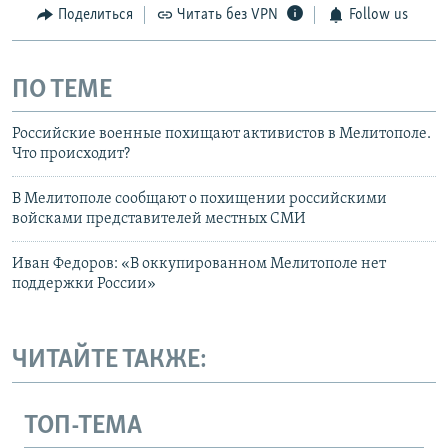
Поделиться
Читать без VPN
Follow us
ПО ТЕМЕ
Российские военные похищают активистов в Мелитополе.
Что происходит?
В Мелитополе сообщают о похищении российскими
войсками представителей местных СМИ
Иван Федоров: «В оккупированном Мелитополе нет
поддержки России»
ЧИТАЙТЕ ТАКЖЕ:
ТОП-ТЕМА