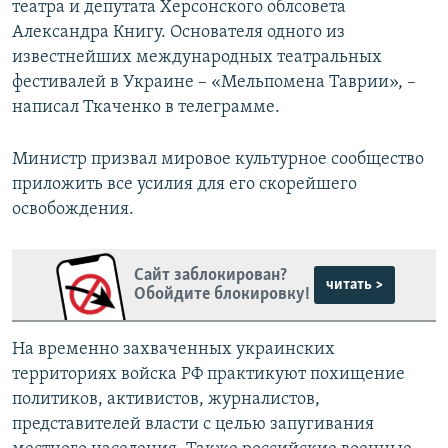
театра и депутата Херсонского облсовета
Александра Книгу. Основателя одного из
известнейших международных театральных
фестивалей в Украине – «Мельпомена Таврии», –
написал Ткаченко в телеграмме.
Министр призвал мировое культурное сообщество
приложить все усилия для его скорейшего
освобождения.
Сайт заблокирован?
читать >
Обойдите блокировку!
На временно захваченных украинских
территориях войска РФ практикуют похищение
политиков, активистов, журналистов,
представителей власти с целью запугивания