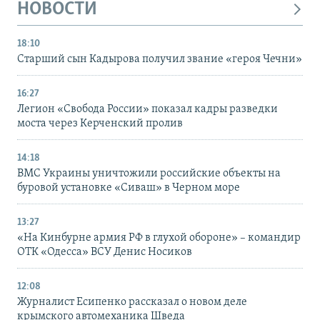
НОВОСТИ
18:10
Старший сын Кадырова получил звание «героя Чечни»
16:27
Легион «Свобода России» показал кадры разведки
моста через Керченский пролив
14:18
ВМС Украины уничтожили российские объекты на
буровой установке «Сиваш» в Черном море
13:27
«На Кинбурне армия РФ в глухой обороне» – командир
ОТК «Одесса» ВСУ Денис Носиков
12:08
Журналист Есипенко рассказал о новом деле
крымского автомеханика Шведа