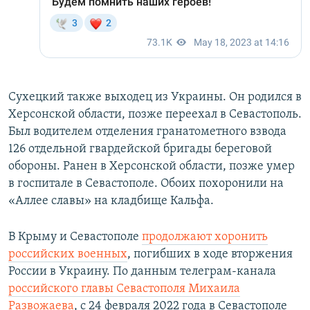
Сухецкий также выходец из Украины. Он родился в
Херсонской области, позже переехал в Севастополь.
Был водителем отделения гранатометного взвода
126 отдельной гвардейской бригады береговой
обороны. Ранен в Херсонской области, позже умер
в госпитале в Севастополе. Обоих похоронили на
«Аллее славы» на кладбище Кальфа.
В Крыму и Севастополе
продолжают хоронить
российских военных
, погибших в ходе вторжения
России в Украину. По данным телеграм-канала
российского главы Севастополя Михаила
Развожаева
, с 24 февраля 2022 года в Севастополе