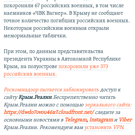
похоронили 67 российских военных, в том числе
наемников «ЧВК Вагнер». В Крыму не сообщают
точное количество погибших российских военных.
Некоторым российским военным открыли
мемориальные таблички.
При этом, по данным представительства
президента Украины в Автономной Республике
Крым, на полуострове
похоронили уже 373
российских военных.
Роскомнадзор пытается заблокировать
доступ к
сайту
Крым.Реалии
.
Беспрепятственно читать
Крым.Реалии можно с помощью
зеркального сайта:
https://dwdo7ovou46x7.cloudfront.net/
следите за
основными новостями в
Telegram
,
Instagram
и
Viber
Крым.Реалии. Рекомендуем вам
установить VPN
.