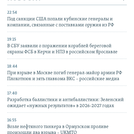
22:54
Под санкции США попали кубинские генералы и
компании, связанные с поставками оружия из РФ
19:15
В СБУ заявили о поражении кораблей береговой
охраны ФСБ в Керчи и НПЗ в российском Ярославле
18:44
При взрыве в Москве погиб генерал-майор армии РФ
Плохотнюк и зять главкома ВКС – российские медиа
17:40
Разработка баллистики и антибаллистики: Зеленский
ожидает «нужных результатов» в 2026-2027 годах
16:55
Возле нефтяного танкера в Ормузском проливе
произошли два взрыва – UKMTO