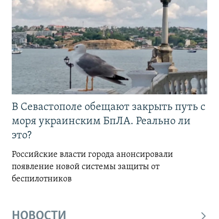
В Севастополе обещают закрыть путь с
моря украинским БпЛА. Реально ли
это?
Российские власти города анонсировали
появление новой системы защиты от
беспилотников
НОВОСТИ