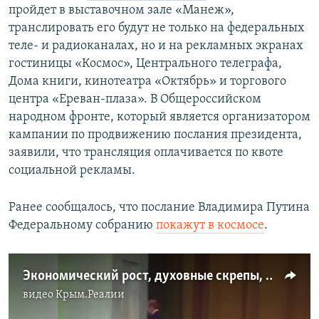
пройдет в выставочном зале «Манеж»,
транслировать его будут не только на федеральных
теле- и радиоканалах, но и на рекламных экранах
гостиницы «Космос», Центрального телеграфа,
Дома книги, кинотеатра «Октябрь» и торгового
центра «Ереван-плаза». В Общероссийском
народном фронте, который является организатором
кампании по продвижению послания президента,
заявили, что трансляция оплачивается по квоте
социальной рекламы.
Ранее сообщалось, что послание Владимира Путина
Федеральному собранию
покажут в космосе
.
Экономический рост, духовные скрепы, Крым: обещания Владимира Путина с 2000 года (видео)
видео
Крым.Реалии