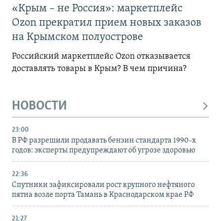
«Крым – не Россия»: маркетплейс
Ozon прекратил прием новых заказов
на Крымском полуострове
Российский маркетплейс Ozon отказывается
доставлять товары в Крым? В чем причина?
НОВОСТИ
23:00
В РФ разрешили продавать бензин стандарта 1990-х
годов: эксперты предупреждают об угрозе здоровью
22:36
Спутники зафиксировали рост крупного нефтяного
пятна возле порта Тамань в Краснодарском крае РФ
21:27