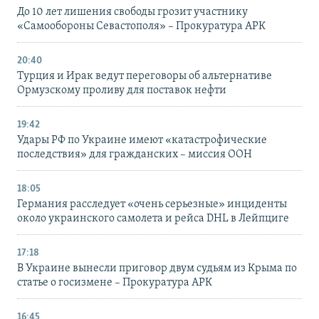
До 10 лет лишения свободы грозит участнику
«Самообороны Севастополя» – Прокуратура АРК
20:40
Турция и Ирак ведут переговоры об альтернативе
Ормузскому проливу для поставок нефти
19:42
Удары РФ по Украине имеют «катастрофические
последствия» для гражданских – миссия ООН
18:05
Германия расследует «очень серьезные» инциденты
около украинского самолета и рейса DHL в Лейпциге
17:18
В Украине вынесли приговор двум судьям из Крыма по
статье о госизмене – Прокуратура АРК
16:45