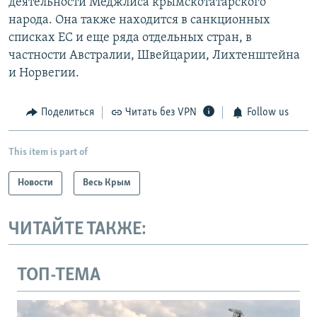
деятельности Меджлиса крымскотатарского
народа. Она также находится в санкционных
списках ЕС и еще ряда отдельных стран, в
частности Австралии, Швейцарии, Лихтенштейна
и Норвегии.
Поделиться
Читать без VPN
Follow us
This item is part of
Новости
Весь Крым
ЧИТАЙТЕ ТАКЖЕ:
ТОП-ТЕМА