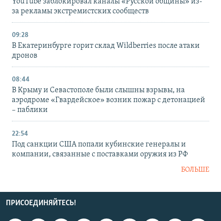
YouTube заблокировал каналы «Русской общины» из-
за рекламы экстремистских сообществ
09:28
В Екатеринбурге горит склад Wildberries после атаки
дронов
08:44
В Крыму и Севастополе были слышны взрывы, на
аэродроме «Гвардейское» возник пожар с детонацией
– паблики
22:54
Под санкции США попали кубинские генералы и
компании, связанные с поставками оружия из РФ
БОЛЬШЕ
ПРИСОЕДИНЯЙТЕСЬ!