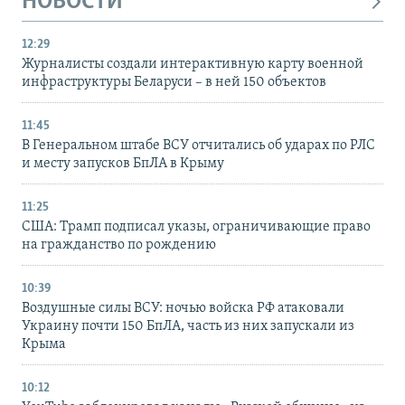
НОВОСТИ
12:29
Журналисты создали интерактивную карту военной
инфраструктуры Беларуси – в ней 150 объектов
11:45
В Генеральном штабе ВСУ отчитались об ударах по РЛС
и месту запусков БпЛА в Крыму
11:25
США: Трамп подписал указы, ограничивающие право
на гражданство по рождению
10:39
Воздушные силы ВСУ: ночью войска РФ атаковали
Украину почти 150 БпЛА, часть из них запускали из
Крыма
10:12