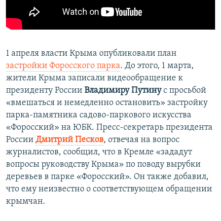
1 апреля власти Крыма опубликовали план
застройки Форосского парка
. До этого, 1 марта,
жители Крыма записали видеообращение к
президенту России
Владимиру Путину
с просьбой
«вмешаться и немедленно остановить» застройку
парка-памятника садово-паркового искусства
«Форосский» на ЮБК. Пресс-секретарь президента
России
Дмитрий Песков
, отвечая на вопрос
журналистов,
сообщил, что в Кремле «зададут
вопросы руководству Крыма» по поводу вырубки
деревьев в парке «Форосский». Он также добавил,
что ему неизвестно о соответствующем обращении
крымчан.