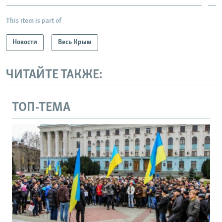
This item is part of
Новости
Весь Крым
ЧИТАЙТЕ ТАКЖЕ:
ТОП-ТЕМА