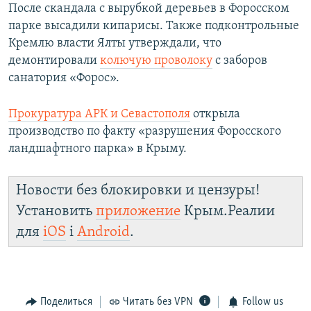
После скандала с вырубкой деревьев в Форосском
парке высадили кипарисы. Также подконтрольные
Кремлю власти Ялты утверждали, что
демонтировали
колючую проволоку
с заборов
санатория «Форос».
Прокуратура АРК и Севастополя
открыла
производство по факту «разрушения Форосского
ландшафтного парка» в Крыму.
Новости без блокировки и цензуры!
Установить
приложение
Крым.Реалии
для
iOS
і
Android
.
Поделиться
Читать без VPN
Follow us