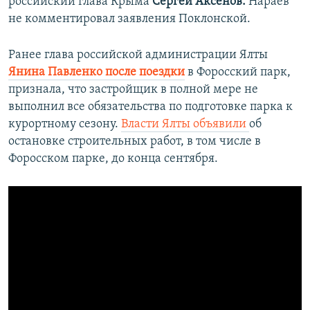
российский глава Крыма
Сергей Аксенов.
Нараев
не комментировал заявления Поклонской.
Ранее глава российской администрации Ялты
Янина Павленко после поездки
в Форосский парк,
признала, что застройщик в полной мере не
выполнил все обязательства по подготовке парка к
курортному сезону.
Власти Ялты объявили
об
остановке строительных работ, в том числе в
Форосском парке, до конца сентября.