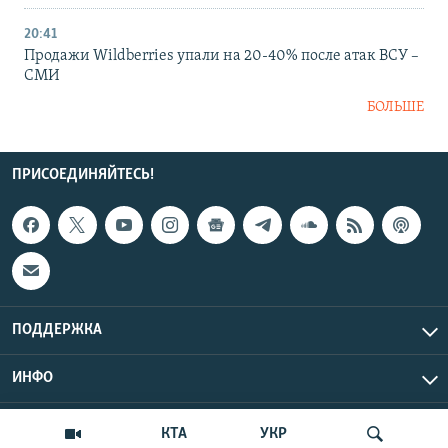
20:41
Продажи Wildberries упали на 20-40% после атак ВСУ –
СМИ
БОЛЬШЕ
ПРИСОЕДИНЯЙТЕСЬ!
ПОДДЕРЖКА
ИНФО
UTC+3
Copyright Крым.Реалии, 2026 | Все права защищены.
КТА
УКР