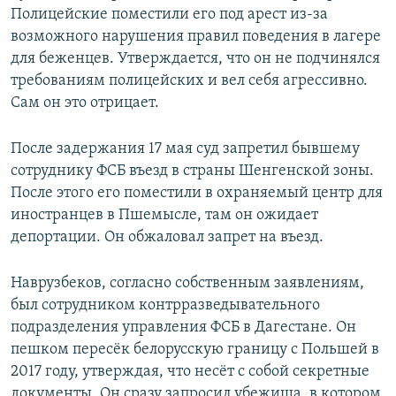
Полицейские поместили его под арест из-за
возможного нарушения правил поведения в лагере
для беженцев. Утверждается, что он не подчинялся
требованиям полицейских и вел себя агрессивно.
Сам он это отрицает.
После задержания 17 мая суд запретил бывшему
сотруднику ФСБ въезд в страны Шенгенской зоны.
После этого его поместили в охраняемый центр для
иностранцев в Пшемысле, там он ожидает
депортации. Он обжаловал запрет на въезд.
Наврузбеков, согласно собственным заявлениям,
был сотрудником контрразведывательного
подразделения управления ФСБ в Дагестане. Он
пешком пересёк белорусскую границу с Польшей в
2017 году, утверждая, что несёт с собой секретные
документы. Он сразу запросил убежища, в котором