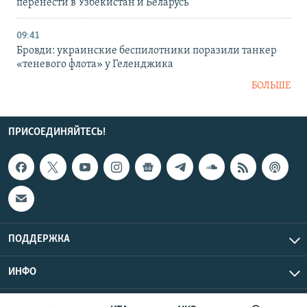
перенести в Узбекистан и Беларусь
09:41
Бровди: украинские беспилотники поразили танкер
«теневого флота» у Геленджика
БОЛЬШЕ
ПРИСОЕДИНЯЙТЕСЬ!
ПОДДЕРЖКА
ИНФО