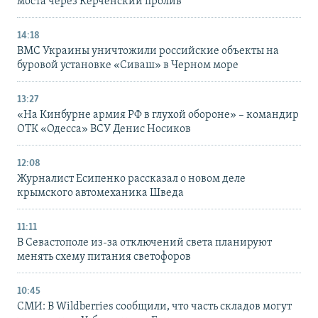
моста через Керченский пролив
14:18
ВМС Украины уничтожили российские объекты на
буровой установке «Сиваш» в Черном море
13:27
«На Кинбурне армия РФ в глухой обороне» – командир
ОТК «Одесса» ВСУ Денис Носиков
12:08
Журналист Есипенко рассказал о новом деле
крымского автомеханика Шведа
11:11
В Севастополе из-за отключений света планируют
менять схему питания светофоров
10:45
СМИ: В Wildberries сообщили, что часть складов могут