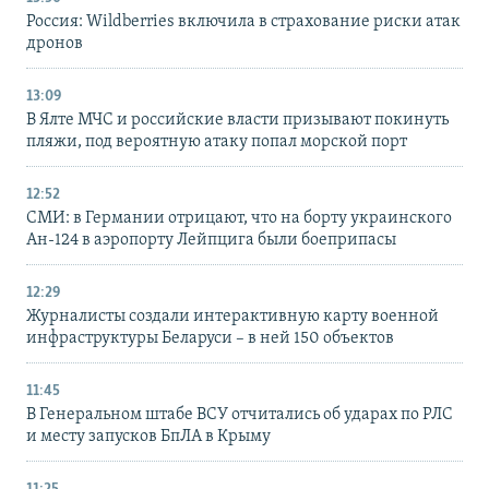
Россия: Wildberries включила в страхование риски атак
дронов
13:09
В Ялте МЧС и российские власти призывают покинуть
пляжи, под вероятную атаку попал морской порт
12:52
СМИ: в Германии отрицают, что на борту украинского
Ан-124 в аэропорту Лейпцига были боеприпасы
12:29
Журналисты создали интерактивную карту военной
инфраструктуры Беларуси – в ней 150 объектов
11:45
В Генеральном штабе ВСУ отчитались об ударах по РЛС
и месту запусков БпЛА в Крыму