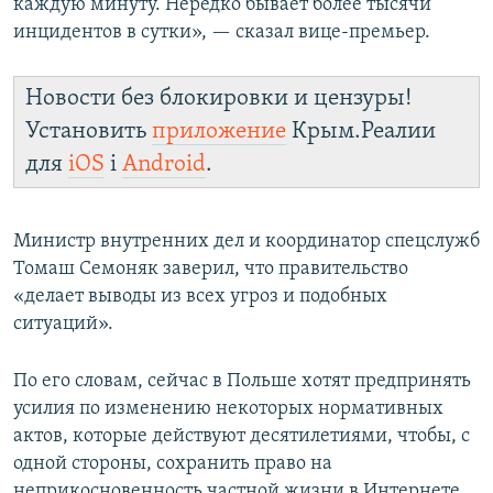
каждую минуту. Нередко бывает более тысячи
инцидентов в сутки», — сказал вице-премьер.
Новости без блокировки и цензуры!
Установить
приложение
Крым.Реалии
для
iOS
і
Android
.
Министр внутренних дел и координатор спецслужб
Томаш Семоняк заверил, что правительство
«делает выводы из всех угроз и подобных
ситуаций».
По его словам, сейчас в Польше хотят предпринять
усилия по изменению некоторых нормативных
актов, которые действуют десятилетиями, чтобы, с
одной стороны, сохранить право на
неприкосновенность частной жизни в Интернете,