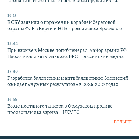
компании, связанные с поставками оружия из РФ
19:15
В СБУ заявили о поражении кораблей береговой
охраны ФСБ в Керчи и НПЗ в российском Ярославле
18:44
При взрыве в Москве погиб генерал-майор армии РФ
Плохотнюк и зять главкома ВКС – российские медиа
17:40
Разработка баллистики и антибаллистики: Зеленский
ожидает «нужных результатов» в 2026-2027 годах
16:55
Возле нефтяного танкера в Ормузском проливе
произошли два взрыва – UKMTO
БОЛЬШЕ