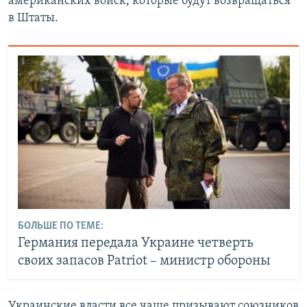
американских войск, которые будут возвращаться
в Штаты.
БОЛЬШЕ ПО ТЕМЕ:
Германия передала Украине четверть
своих запасов Patriot – министр обороны
Украинские власти все чаще призывают союзников