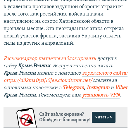
к усилению противовоздушной обороны Украины
после того, как российские войска начали
наступление на севере Харьковской области в
прошлом месяце. Эта неожиданная атака открыла
новый участок фронта, заставив Украину отвлечь
силы из других направлений.
Роскомнадзор пытается заблокировать
доступ к
сайту
Крым.Реалии
. Беспрепятственно читать
Крым.Реалии
можно с помощью
зеркального сайта:
https://d32ma0ydj15jee.cloudfront.net/
следите за
основными новостями в
Telegram
,
Instagram
и
Viber
Крым.Реалии
. Рекомендуем вам
установить VPN
.
Сайт заблокирован?
читать >
Обойдите блокировку!