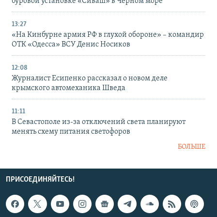
буровой установке «Сиваш» в Черном море
13:27
«На Кинбурне армия РФ в глухой обороне» – командир
ОТК «Одесса» ВСУ Денис Носиков
12:08
Журналист Есипенко рассказал о новом деле
крымского автомеханика Шведа
11:11
В Севастополе из-за отключений света планируют
менять схему питания светофоров
БОЛЬШЕ
ПРИСОЕДИНЯЙТЕСЬ!