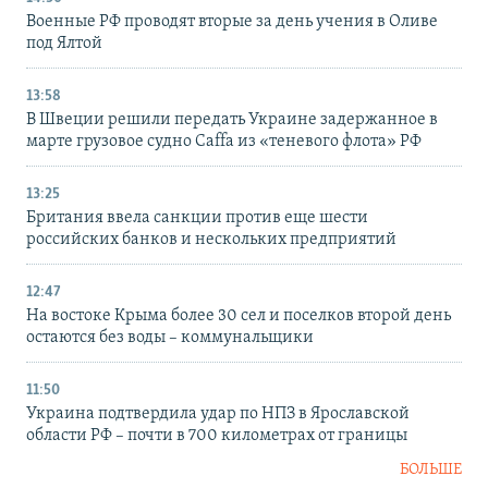
Военные РФ проводят вторые за день учения в Оливе
под Ялтой
13:58
В Швеции решили передать Украине задержанное в
марте грузовое судно Caffa из «теневого флота» РФ
13:25
Британия ввела санкции против еще шести
российских банков и нескольких предприятий
12:47
На востоке Крыма более 30 сел и поселков второй день
остаются без воды – коммунальщики
11:50
Украина подтвердила удар по НПЗ в Ярославской
области РФ – почти в 700 километрах от границы
БОЛЬШЕ