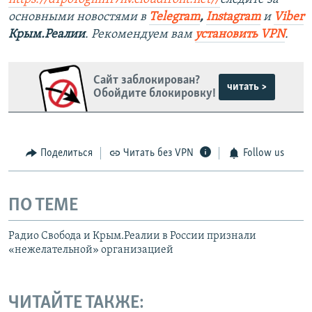
основными новостями в
Telegram
,
Instagram
и
Viber
Крым.Реалии
. Рекомендуем вам
установить VPN
.
Сайт заблокирован?
читать >
Обойдите блокировку!
Поделиться
Читать без VPN
Follow us
ПО ТЕМЕ
Радио Свобода и Крым.Реалии в России признали
«нежелательной» организацией
ЧИТАЙТЕ ТАКЖЕ: