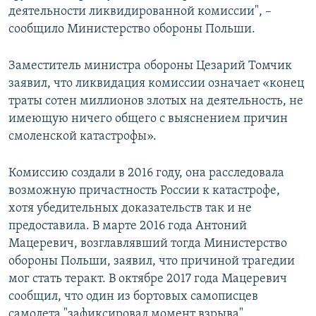
деятельности ликвидированной комиссии", –
сообщило Министерство обороны Польши.
Заместитель министра обороны Цезарий Томчик
заявил, что ликвидация комиссии означает «конец
траты сотен миллионов злотых на деятельность, не
имеющую ничего общего с выяснением причин
смоленской катастрофы».
Комиссию создали в 2016 году, она расследовала
возможную причастность России к катастрофе,
хотя убедительных доказательств так и не
предоставила. В марте 2016 года Антоний
Мацеревич, возглавлявший тогда Министерство
обороны Польши, заявил, что причиной трагедии
мог стать теракт. В октябре 2017 года Мацеревич
сообщил, что один из бортовых самописцев
самолета "зафиксировал момент взрыва".