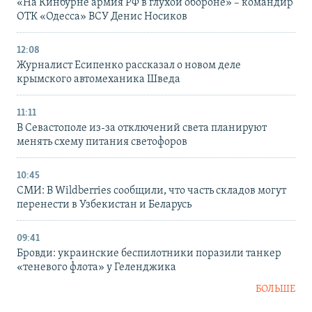
«На Кинбурне армия РФ в глухой обороне» – командир
ОТК «Одесса» ВСУ Денис Носиков
12:08
Журналист Есипенко рассказал о новом деле
крымского автомеханика Шведа
11:11
В Севастополе из-за отключений света планируют
менять схему питания светофоров
10:45
СМИ: В Wildberries сообщили, что часть складов могут
перенести в Узбекистан и Беларусь
09:41
Бровди: украинские беспилотники поразили танкер
«теневого флота» у Геленджика
БОЛЬШЕ