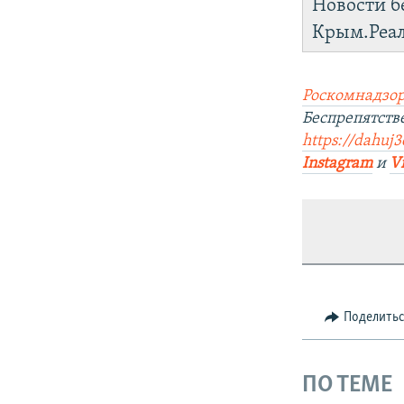
Новости б
Крым.Реа
Роскомнадзор
Беспрепятств
https://dahuj3
Instagram
и
V
Поделить
ПО ТЕМЕ