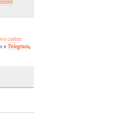
ение
го сайта:
и в
Telegram
,