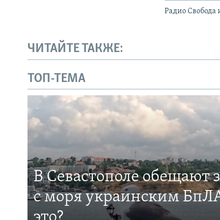
Радио Свобода 
ЧИТАЙТЕ ТАКЖЕ:
ТОП-ТЕМА
В Севастополе обещают 
с моря украинским БпЛА
это?