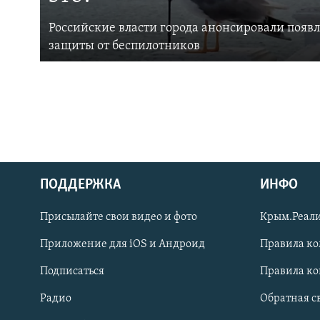
Российские власти города анонсировали появ
защиты от беспилотников
ПОДДЕРЖКА
ИНФО
Українською
Присылайте свои видео и фото
Крым.Реали
Qırımtatar
Приложение для iOS и Андроид
Правила к
Подписаться
Правила к
ПРИСОЕДИНЯЙТЕСЬ!
Радио
Обратная с