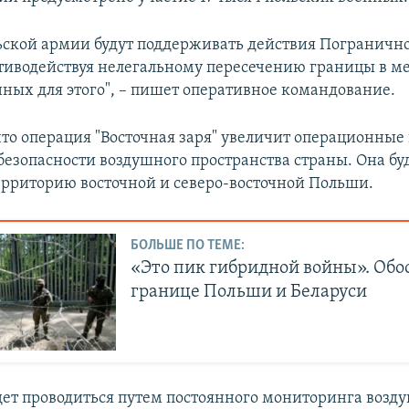
ьской армии будут поддерживать действия Пограничн
тиводействуя нелегальному пересечению границы в ме
ных для этого", – пишет оперативное командование.
что операция "Восточная заря" увеличит операционны
 безопасности воздушного пространства страны. Она бу
ерриторию восточной и северо-восточной Польши.
БОЛЬШЕ ПО ТЕМЕ:
«Это пик гибридной войны». Обо
границе Польши и Беларуси
дет проводиться путем постоянного мониторинга возд