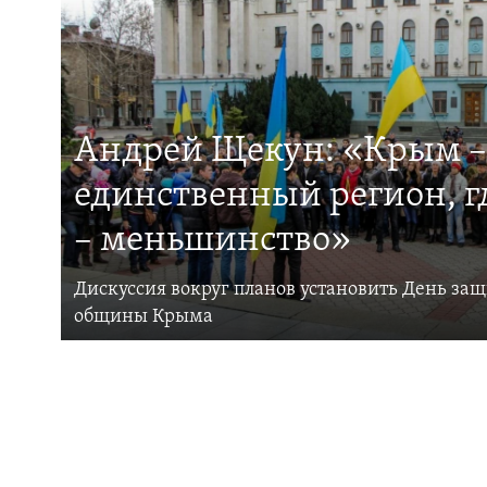
Андрей Щекун: «Крым –
единственный регион, 
– меньшинство»
Дискуссия вокруг планов установить День за
общины Крыма