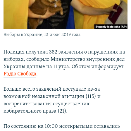
ПРИСОЕДИНЯЙТЕСЬ!
ПОБЕДИТЕЛЕЙ НЕ СУДЯТ?
КРЫМ.НЕПОКОРЕННЫЙ
ELIFBE
Выборы в Украине, 21 июля 2019 года
УКРАИНСКАЯ ПРОБЛЕМА КРЫМА
Все сайты RFE/RL
Полиция получила 382 заявления о нарушениях на
выборах, сообщило Министерство внутренних дел
Украины данные на 11 утра. Об этом информирует
Радіо Свобода
.
Больше всего заявлений поступало из-за
возможной незаконной агитации (115) и
воспрепятствования осуществлению
избирательного права (21).
По состоянию на 10:00 неоткрытыми оставались