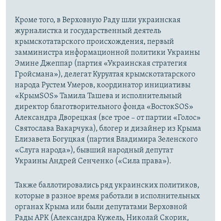
Кроме того, в Верховную Раду шли украинская
журналистка и государственный деятель
крымскотатарского происхождения, первый
замминистра информационной политики Украины
Эмине Джеппар (партия «Украинская стратегия
Гройсмана»), делегат Курултая крымскотатарского
народа Рустем Умеров, координатор инициативы
«КрымSOS» Тамила Ташева и исполнительный
директор благотворительного фонда «ВостокSOS»
Александра Дворецкая (все трое – от партии «Голос»
Святослава Вакарчука), блогер и дизайнер из Крыма
Елизавета Богуцкая (партия Владимира Зеленского
«Слуга народа»), бывший народный депутат
Украины Андрей Сенченко («Сила права»).
Также баллотировались ряд украинских политиков,
которые в разное время работали в исполнительных
органах Крыма или были депутатами Верховной
Рады АРК (Александра Кужель, Николай Скорик,