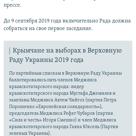
прессе.
До 9 сентября 2019 года включительно Рада должна
собраться на свое первое заседание.
Крымчане на выборах в Верховную
Раду Украины 2019 года
По партийным спискам в Верховную Раду Украины
баллотировались пять членов Меджлиса
крымскотатарского народа: лидер
крымскотатарского народа Мустафа Джемилев и
замглавы Меджлиса Ахтем Чийгоз (партия Петра
Порошенко «Европейская солидарность»),
председатель Меджлиса Рефат Чубаров (партия
«Сила и честь» Игоря Смешко) и член Меджлиса
крымскотатарского народа Гаяна Юксель (Партия
зеленых Украины).