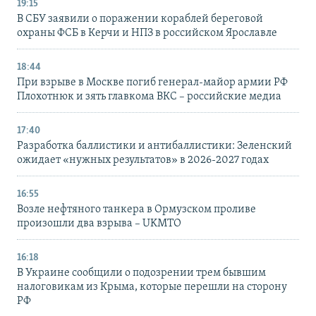
19:15
В СБУ заявили о поражении кораблей береговой
охраны ФСБ в Керчи и НПЗ в российском Ярославле
18:44
При взрыве в Москве погиб генерал-майор армии РФ
Плохотнюк и зять главкома ВКС – российские медиа
17:40
Разработка баллистики и антибаллистики: Зеленский
ожидает «нужных результатов» в 2026-2027 годах
16:55
Возле нефтяного танкера в Ормузском проливе
произошли два взрыва – UKMTO
16:18
В Украине сообщили о подозрении трем бывшим
налоговикам из Крыма, которые перешли на сторону
РФ