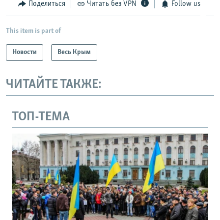
Поделиться
Читать без VPN
Follow us
This item is part of
Новости
Весь Крым
ЧИТАЙТЕ ТАКЖЕ:
ТОП-ТЕМА