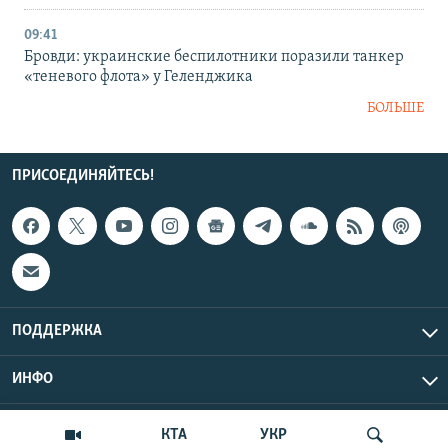
09:41
Бровди: украинские беспилотники поразили танкер
«теневого флота» у Геленджика
БОЛЬШЕ
ПРИСОЕДИНЯЙТЕСЬ!
ПОДДЕРЖКА
ИНФО
UTC+3
Copyright Крым.Реалии, 2026 | Все права защищены.
КТА
УКР