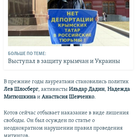
БОЛЬШЕ ПО ТЕМЕ:
Выступал в защиту крымчан и Украины
В прежние годы лауреатами становились политик
Лев Шлосберг
, активисты
Ильдар Дадин
,
Надежда
Митюшкина
и
Анастасия Шевченко
.
Котов сейчас отбывает наказание в виде лишения
свободы. Он был осужден по статье о
неоднократном нарушении правил проведения
митингов.