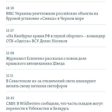
14:18
ВМС Украины уничтожили российские объекты на
буровой установке «Сиваш» в Черном море
13:27
«На Кинбурне армия РФ в глухой обороне» – командир
ОТК «Одесса» ВСУ Денис Носиков
12:08
Журналист Есипенко рассказал о новом деле
крымского автомеханика Шведа
11:11
В Севастополе из-за отключений света планируют
менять схему питания светофоров
10:45
СМИ: В Wildberries сообщили, что часть складов могут
перенести в Узбекистан и Беларусь