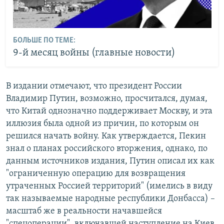
БОЛЬШЕ ПО ТЕМЕ:
9-й месяц войны (главные новости)
В издании отмечают, что президент России
Владимир Путин, возможно, просчитался, думая,
что Китай однозначно поддерживает Москву, и эта
иллюзия была одной из причин, по которым он
решился начать войну. Как утверждается, Пекин
знал о планах российского вторжения, однако, по
данным источников издания, Путин описал их как
"ограниченную операцию для возвращения
утраченных Россией территорий" (имелись в виду
так называемые народные республики Донбасса) –
масштаб же в реальности начавшейся
"спецоперации", включавшей наступление на Киев,