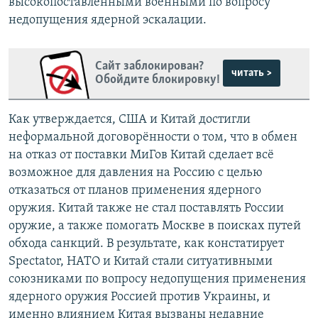
высокопоставленными военными по вопросу
недопущения ядерной эскалации.
Сайт заблокирован?
читать >
Обойдите блокировку!
Как утверждается, США и Китай достигли
неформальной договорённости о том, что в обмен
на отказ от поставки МиГов Китай сделает всё
возможное для давления на Россию с целью
отказаться от планов применения ядерного
оружия. Китай также не стал поставлять России
оружие, а также помогать Москве в поисках путей
обхода санкций. В результате, как констатирует
Spectator, НАТО и Китай стали ситуативными
союзниками по вопросу недопущения применения
ядерного оружия Россией против Украины, и
именно влиянием Китая вызваны недавние