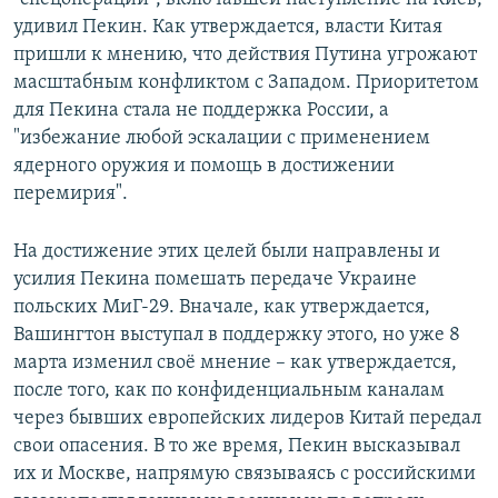
удивил Пекин. Как утверждается, власти Китая
пришли к мнению, что действия Путина угрожают
масштабным конфликтом с Западом. Приоритетом
для Пекина стала не поддержка России, а
"избежание любой эскалации с применением
ядерного оружия и помощь в достижении
перемирия".
На достижение этих целей были направлены и
усилия Пекина помешать передаче Украине
польских МиГ-29. Вначале, как утверждается,
Вашингтон выступал в поддержку этого, но уже 8
марта изменил своё мнение – как утверждается,
после того, как по конфиденциальным каналам
через бывших европейских лидеров Китай передал
свои опасения. В то же время, Пекин высказывал
их и Москве, напрямую связываясь с российскими