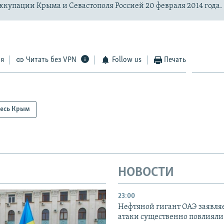
купации Крыма и Севастополя Россией 20 февраля 2014 года.
ся
Читать без VPN
Follow us
Печать
есь Крым
НОВОСТИ
23:00
Нефтяной гигант ОАЭ заявляе
атаки существенно повлияли 