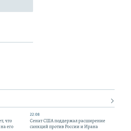
22:08
т, что
Сенат США поддержал расширение
на его
санкций против России и Ирана