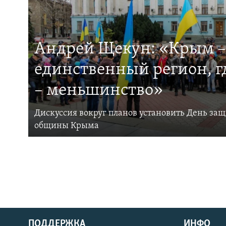
Андрей Щекун: «Крым –
единственный регион, 
– меньшинство»
Дискуссия вокруг планов установить День за
общины Крыма
ПОДДЕРЖКА
ИНФО