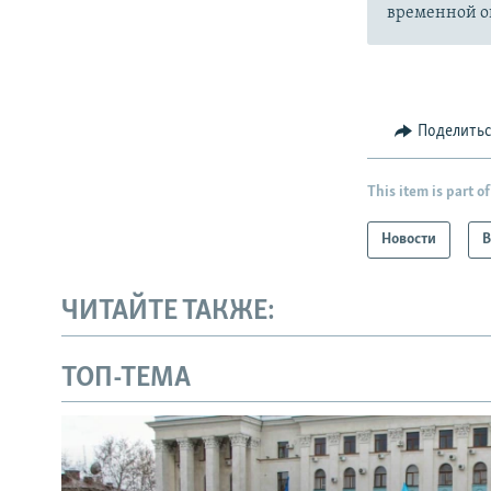
временной ок
Поделить
This item is part of
Новости
В
ЧИТАЙТЕ ТАКЖЕ:
ТОП-ТЕМА