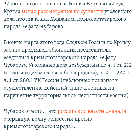
22 июня подконтрольный России Верховный суд
Крыма
начал рассмотрение по существу
уголовного
дела против главы Меджлиса крымскотатарского
народа Рефата Чубарова.
В конце марта этого года Следком России по Крыму
заочно предъявил обвинения председателю
Меджлиса крымскотатарского народа Рефату
Чубарову. Уголовные дела возбуждены по ч. 1 ст. 212
(организация массовых беспорядков), ч. 2 ст. 280.1,
ч. 1 ст. 280.1 УК России (публичные призывы к
осуществлению действий, направленных на
нарушение территориальной целостности России).
Чубаров отметил, что
российские власти «начали
очередную волну репрессий против
крымскотатарского народа».