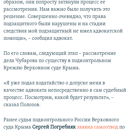
образом, они попросту затянули процесс ее
рассмотрения. Нам важно было получить это
решение. Совершенно очевидно, что права
подзащитного были нарушены и на стадии
следствия мой подзащитный не имел адвокатской
помощи», – сообщил адвокат.
По его словам, следующий этап – рассмотрение
дела Чубарова по существу в подконтрольном
Кремлю Верховном суде Крыма.
«Я уже подал ходатайство о допуске меня в
качестве адвоката непосредственно в сам судебный
процесс. Посмотрим, какой будет результат», –
сказал Полозов.
Ранее судья подконтрольного России Верховного
суда Крыма
Сергей Погребняк
заявил самоотвод
по