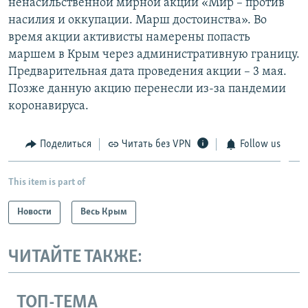
ненасильственной мирной акции «Мир – против
насилия и оккупации. Марш достоинства». Во
время акции активисты намерены попасть
маршем в Крым через административную границу.
Предварительная дата проведения акции – 3 мая.
Позже данную акцию перенесли из-за пандемии
коронавируса.
Поделиться
Читать без VPN
Follow us
This item is part of
Новости
Весь Крым
ЧИТАЙТЕ ТАКЖЕ:
ТОП-ТЕМА