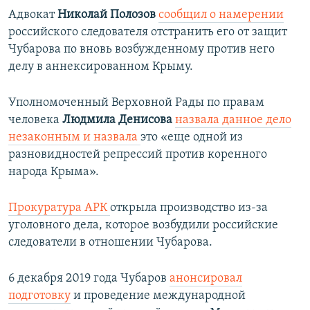
Адвокат
Николай Полозов
сообщил о намерении
российского следователя отстранить его от защит
Чубарова по вновь возбужденному против него
делу в аннексированном Крыму.
Уполномоченный Верховной Рады по правам
человека
Людмила Денисова
назвала данное дело
незаконным и назвала
это «еще одной из
разновидностей репрессий против коренного
народа Крыма». ​
Прокуратура АРК
открыла производство из-за
уголовного дела, которое возбудили российские
следователи в отношении Чубарова.
6 декабря 2019 года Чубаров
анонсировал
подготовку
и проведение международной