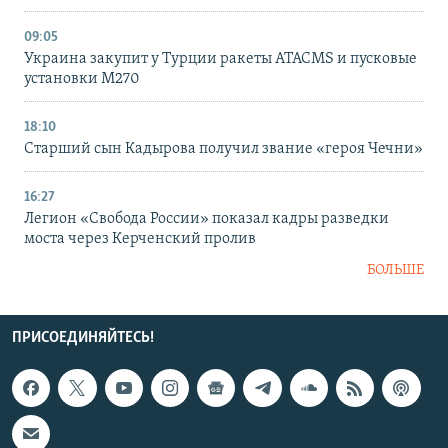
09:05
Украина закупит у Турции ракеты ATACMS и пусковые
установки M270
18:10
Старший сын Кадырова получил звание «героя Чечни»
16:27
Легион «Свобода России» показал кадры разведки
моста через Керченский пролив
БОЛЬШЕ
ПРИСОЕДИНЯЙТЕСЬ!