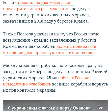
России
продлил на два месяца срок
предварительного расследования
по делу в
отношении украинских военных моряков,
захваченных в 2018 году у берегов Крыма.
Также Полозов указывал на то, что Россия после
возвращения Украине захваченных у берегов
Крыма военных кораблей
должна прекратить
уголовное дело против украинских моряков.
Международный трибунал по морскому праву на
заседании в Гамбурге по делу захваченных Россией
украинских моряков 25 мая
обязал Россию
немедленно освободить
военные корабли и вернуть
их под контроль Украины.​
С украинским флагом: в порту Очакова встречают захваченные Россией корабли (видео)