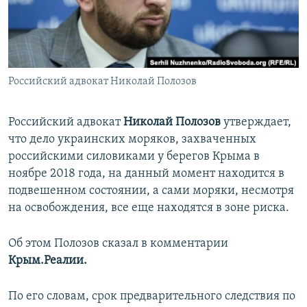
ПРИСОЕДИНЯЙТЕСЬ!
ПОБЕДИТЕЛЕЙ НЕ СУДЯТ?
КРЫМ.НЕПОКОРЕННЫЙ
ELIFBE
Российский адвокат Николай Полозов
УКРАИНСКАЯ ПРОБЛЕМА КРЫМА
Все сайты RFE/RL
Российский адвокат
Николай Полозов
утверждает,
что дело украинских моряков, захваченных
российскими силовиками у берегов Крыма в
ноябре 2018 года, на данный момент находится в
подвешенном состоянии, а сами моряки, несмотря
на освобождения, все еще находятся в зоне риска.
Об этом Полозов сказал в комментарии
Крым.Реалии.
По его словам, срок предварительного следствия по