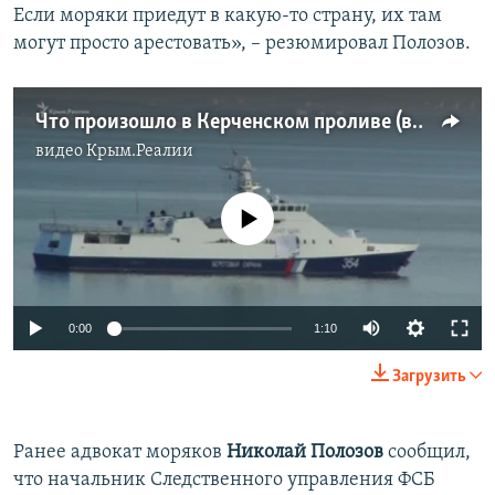
Если моряки приедут в какую-то страну, их там
могут просто арестовать», – резюмировал Полозов.
Что произошло в Керченском проливе (видео)
видео
Крым.Реалии
No media source currently available
0:00
1:10
Загрузить
Ранее адвокат моряков
Николай Полозов
сообщил,
что
начальник Следственного управления ФСБ