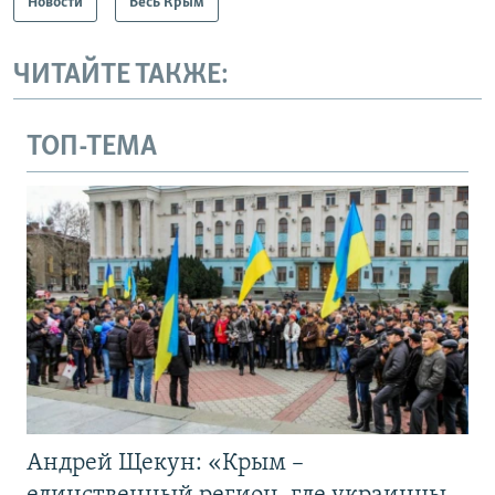
Новости
Весь Крым
ЧИТАЙТЕ ТАКЖЕ:
ТОП-ТЕМА
Андрей Щекун: «Крым –