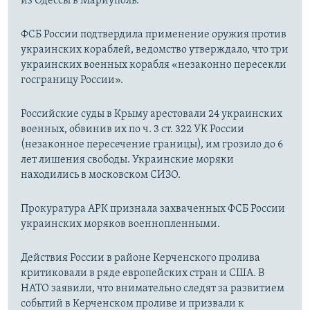
из Одессы в Мариуполь.
ФСБ России подтвердила применение оружия против
украинских кораблей, ведомство утверждало, что три
украинских военных корабля «незаконно пересекли
госграницу России».
Российские суды в Крыму арестовали 24 украинских
военных, обвинив их по ч. 3 ст. 322 УК России
(незаконное пересечение границы), им грозило до 6
лет лишения свободы. Украинские моряки
находились в московском СИЗО.
Прокуратура АРК признала захваченных ФСБ России
украинских моряков военнопленными.
Действия России в районе Керченского пролива
критиковали в ряде европейских стран и США. В
НАТО заявили, что внимательно следят за развитием
событий в Керченском проливе и призвали к