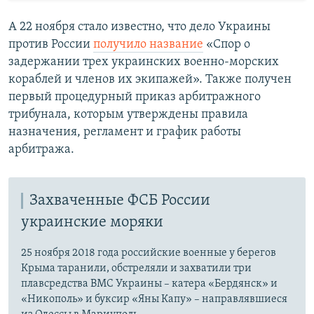
А 22 ноября стало известно, что дело Украины
против России
получило название
«Спор о
задержании трех украинских военно-морских
кораблей и членов их экипажей». Также получен
первый процедурный приказ арбитражного
трибунала, которым утверждены правила
назначения, регламент и график работы
арбитража.
Захваченные ФСБ России
украинские моряки
25 ноября 2018 года российские военные у берегов
Крыма таранили, обстреляли и захватили три
плавсредства ВМС Украины – катера «Бердянск» и
«Никополь» и буксир «Яны Капу» – направлявшиеся