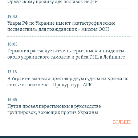
Ормузскому проливу для поставок нефти
19:42
Удары РФ по Украине имеют «катастрофические
последствия» для гражданских – миссия ООН
18:05
Германия расследует «очень серьезные» инциденты
около украинского самолета и рейса DHL в Лейпциге
17:18
В Украине вынесли приговор двум судьям из Крыма по
статье о госизмене – Прокуратура АРК
16:45
Путин провел перестановки в руководстве
группировок, воюющих против Украины
БОЛЬШЕ