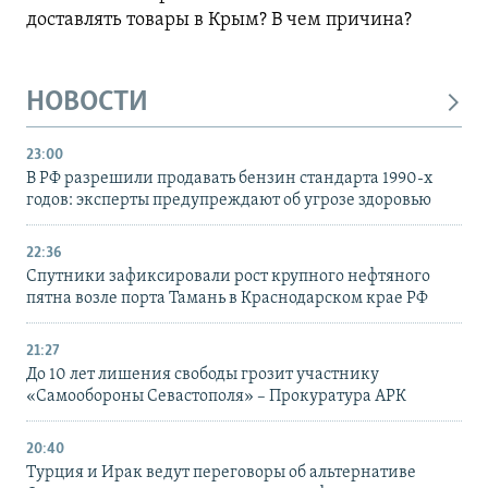
доставлять товары в Крым? В чем причина?
НОВОСТИ
23:00
В РФ разрешили продавать бензин стандарта 1990-х
годов: эксперты предупреждают об угрозе здоровью
22:36
Спутники зафиксировали рост крупного нефтяного
пятна возле порта Тамань в Краснодарском крае РФ
21:27
До 10 лет лишения свободы грозит участнику
«Самообороны Севастополя» – Прокуратура АРК
20:40
Турция и Ирак ведут переговоры об альтернативе