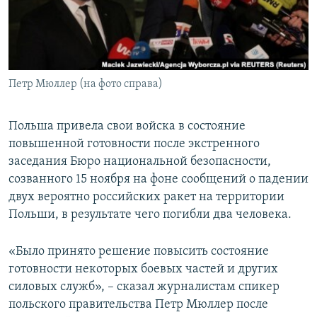
ПРИСОЕДИНЯЙТЕСЬ!
ПОБЕДИТЕЛЕЙ НЕ СУДЯТ?
КРЫМ.НЕПОКОРЕННЫЙ
ELIFBE
Петр Мюллер (на фото справа)
УКРАИНСКАЯ ПРОБЛЕМА КРЫМА
Все сайты RFE/RL
Польша привела свои войска в состояние
повышенной готовности после экстренного
заседания Бюро национальной безопасности,
созванного 15 ноября на фоне сообщений о падении
двух вероятно российских ракет на территории
Польши, в результате чего погибли два человека.
«Было принято решение повысить состояние
готовности некоторых боевых частей и других
силовых служб», – сказал журналистам спикер
польского правительства Петр Мюллер после