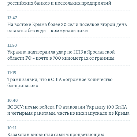
российских банков и нескольких предприятий
12:47
На востоке Крыма более 30 сел и поселков второй день
остаются без воды – коммунальщики
11:50
Украина подтвердила удар по НПЗ в Ярославской
области РФ – почти в 700 километрах от границы
11:15
Трамп заявил, что в США «огромное количество
боеприпасов»
10:40
ВС ВСУ: ночью войска РФ атаковали Украину 100 БпЛА
и четырьмя ракетами, часть из них запускали из Крыма
10:11
Казахстан вновь стал самым процветающим