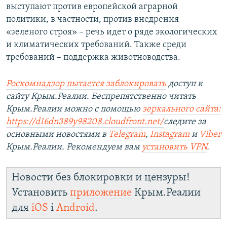
выступают против европейской аграрной
политики, в частности, против внедрения
«зеленого строя» – речь идет о ряде экологических
и климатических требований. Также среди
требований – поддержка животноводства.
Роскомнадзор пытается заблокировать
доступ к
сайту Крым.Реалии. Беспрепятственно читать
Крым.Реалии можно с помощью
зеркального сайта:
https://d16dn389y98208.cloudfront.net/
следите за
основными новостями в
Telegram
,
Instagram
и
Viber
Крым.Реалии. Рекомендуем вам
установить VPN
.
Новости без блокировки и цензуры!
Установить
приложение
Крым.Реалии
для
iOS
і
Android
.