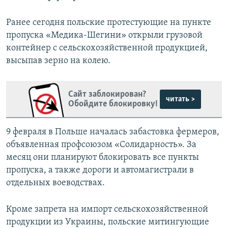
Ранее сегодня польские протестующие на пункте
пропуска «Медика-Шегини» открыли грузовой
контейнер с сельскохозяйственной продукцией,
высыпав зерно на колею.
Сайт заблокирован?
читать >
Обойдите блокировку!
9 февраля в Польше началась забастовка фермеров,
объявленная профсоюзом «Солидарность». За
месяц они планируют блокировать все пункты
пропуска, а также дороги и автомагистрали в
отдельных воеводствах.
Кроме запрета на импорт сельскохозяйственной
продукции из Украины, польские митингующие