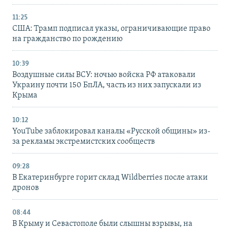
11:25
США: Трамп подписал указы, ограничивающие право
на гражданство по рождению
10:39
Воздушные силы ВСУ: ночью войска РФ атаковали
Украину почти 150 БпЛА, часть из них запускали из
Крыма
10:12
YouTube заблокировал каналы «Русской общины» из-
за рекламы экстремистских сообществ
09:28
В Екатеринбурге горит склад Wildberries после атаки
дронов
08:44
В Крыму и Севастополе были слышны взрывы, на