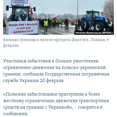
ПРИСОЕДИНЯЙТЕСЬ!
ПОБЕДИТЕЛЕЙ НЕ СУДЯТ?
КРЫМ.НЕПОКОРЕННЫЙ
ELIFBE
УКРАИНСКАЯ ПРОБЛЕМА КРЫМА
Все сайты RFE/RL
Блокада границы в пункте пропуска Дорогуск, Польша, 9
февраля
Участники забастовки в Польше ужесточили
ограничение движения на польско-украинской
границе, сообщила Государственная пограничная
служба Украины 20 февраля.
«Польские забастовщики приступили к более
жесткому ограничению движения транспортных
средств на границе с Украиной», – говорится в
сообщении.