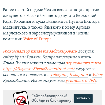
Ранее на этой неделе Чехия ввела санкции против
живущего в России бывшего депутата Верховной
Рады Украины и кума Владимира Путина Виктора
Медведчука, а также близкого к нему Артема
Марчевского и зарегистрированной в Чехии
компании
Voice of Europe
.
Роскомнадзор пытается заблокировать
доступ к
сайту Крым.Реалии. Беспрепятственно читать
Крым.Реалии можно с помощью
зеркального сайта:
https://d1symyoz8hsmz7.cloudfront.net/
следите за
основными новостями в
Telegram
,
Instagram
и
Viber
Крым.Реалии. Рекомендуем вам
установить
VPN
.
Сайт заблокирован?
читать >
Обойдите блокировку!