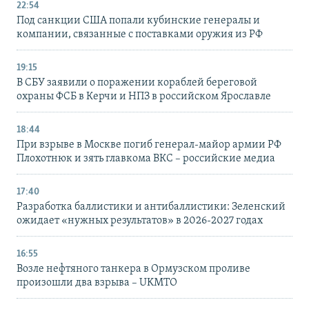
22:54
Под санкции США попали кубинские генералы и
компании, связанные с поставками оружия из РФ
19:15
В СБУ заявили о поражении кораблей береговой
охраны ФСБ в Керчи и НПЗ в российском Ярославле
18:44
При взрыве в Москве погиб генерал-майор армии РФ
Плохотнюк и зять главкома ВКС – российские медиа
17:40
Разработка баллистики и антибаллистики: Зеленский
ожидает «нужных результатов» в 2026-2027 годах
16:55
Возле нефтяного танкера в Ормузском проливе
произошли два взрыва – UKMTO