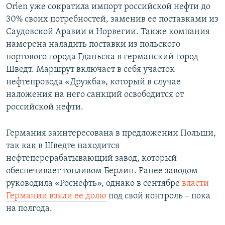
Orlen уже сократила импорт российской нефти до
30% своих потребностей, заменив ее поставками из
Саудовской Аравии и Норвегии. Также компания
намерена наладить поставки из польского
портового города Гданьска в германский город
Шведт. Маршрут включает в себя участок
нефтепровода «Дружба», который в случае
наложения на него санкций освободится от
российской нефти.
Германия заинтересована в предложении Польши,
так как в Шведте находится
нефтеперерабатывающий завод, который
обеспечивает топливом Берлин. Ранее заводом
руководила «Роснефть», однако в сентябре
власти
Германии взяли ее долю
под свой контроль – пока
на полгода.