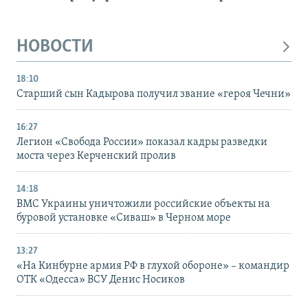
НОВОСТИ
18:10
Старший сын Кадырова получил звание «героя Чечни»
16:27
Легион «Свобода России» показал кадры разведки
моста через Керченский пролив
14:18
ВМС Украины уничтожили российские объекты на
буровой установке «Сиваш» в Черном море
13:27
«На Кинбурне армия РФ в глухой обороне» – командир
ОТК «Одесса» ВСУ Денис Носиков