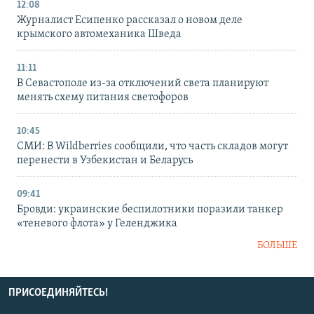
12:08
Журналист Есипенко рассказал о новом деле
крымского автомеханика Шведа
11:11
В Севастополе из-за отключений света планируют
менять схему питания светофоров
10:45
СМИ: В Wildberries сообщили, что часть складов могут
перенести в Узбекистан и Беларусь
09:41
Бровди: украинские беспилотники поразили танкер
«теневого флота» у Геленджика
БОЛЬШЕ
ПРИСОЕДИНЯЙТЕСЬ!