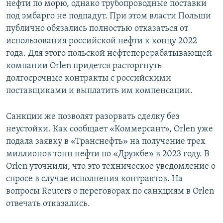
нефти по морю, однако трубопроводные поставки
под эмбарго не подпадут. При этом власти Польши
публично обязались полностью отказаться от
использования российской нефти к концу 2022
года. Для этого польской нефтеперерабатывающей
компании Orlen придется расторгнуть
долгосрочные контракты с российскими
поставщиками и выплатить им компенсации.
Санкции же позволят разорвать сделку без
неустойки. Как сообщает «Коммерсант», Orlen уже
подала заявку в «Транснефть» на получение трех
миллионов тонн нефти по «Дружбе» в 2023 году. В
Orlen уточнили, что это техническое уведомление о
спросе в случае исполнения контрактов. На
вопросы Reuters о переговорах по санкциям в Orlen
отвечать отказались.