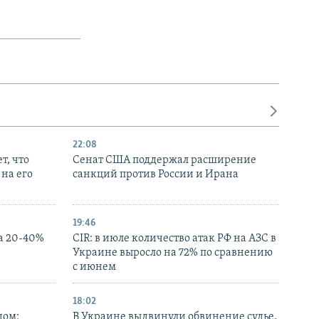
22:08
т, что
Сенат США поддержал расширение
на его
санкций против России и Ирана
19:46
а 20-40%
CIR: в июле количество атак РФ на АЗС в
Украине выросло на 72% по сравнению
с июнем
18:02
дом:
В Украине выдвинули обвинение судье,