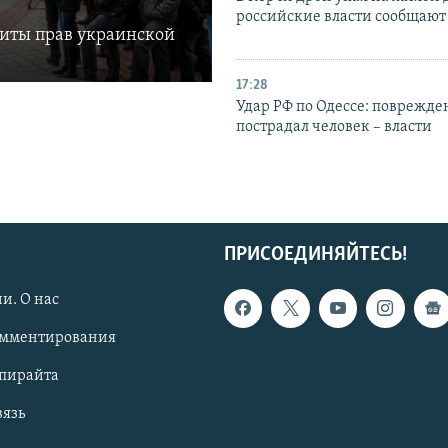
российские власти сообщают
щиты прав украинской
17:28
Удар РФ по Одессе: поврежде
пострадал человек – власти
ПРИСОЕДИНЯЙТЕСЬ!
и. О нас
омментирования
опирайта
вязь