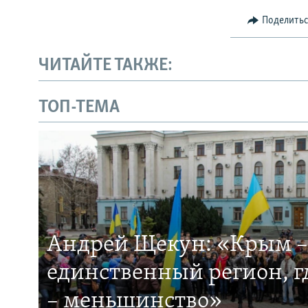
Поделить
ЧИТАЙТЕ ТАКЖЕ:
ТОП-ТЕМА
Андрей Щекун: «Крым –
единственный регион, 
– меньшинство»