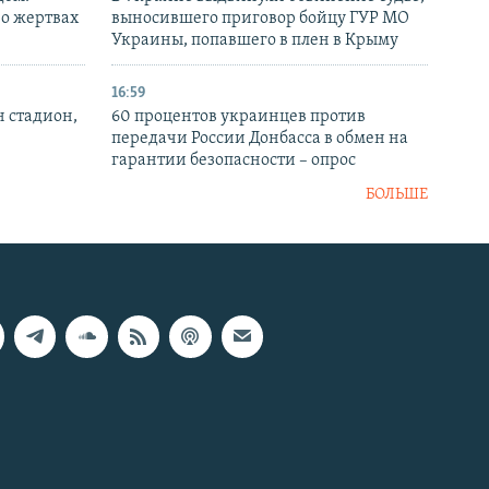
 о жертвах
выносившего приговор бойцу ГУР МО
Украины, попавшего в плен в Крыму
16:59
н стадион,
60 процентов украинцев против
передачи России Донбасса в обмен на
гарантии безопасности – опрос
БОЛЬШЕ