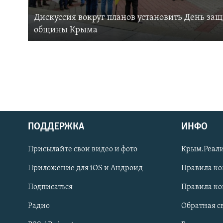
Дискуссия вокруг планов установить День за
общины Крыма
ПОДДЕРЖКА
ИНФО
Українською
Присылайте свои видео и фото
Крым.Реали
Qırımtatar
Приложение для iOS и Андроид
Правила к
Подписаться
Правила к
ПРИСОЕДИНЯЙТЕСЬ!
Радио
Обратная с