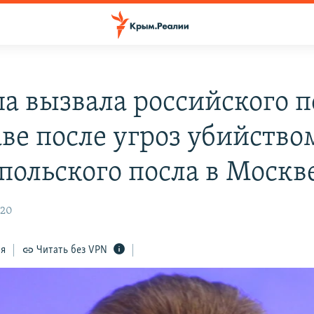
а вызвала российского п
ве после угроз убийство
 польского посла в Москв
:20
ся
Читать без VPN