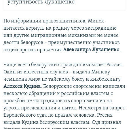
уступчивость Лукашенко
По информации правозащитников, Минск
пытается вернуть на родину через экстрадицию
или другие миграционные механизмы не менее
десяти белорусов – преимущественно участников
акций против правления
Александра Лукашенко
.
Чаще всего белорусских граждан высылает Россия.
Один из известных случаев – выдача Минску
чемпиона мира по тайскому боксу и кикбоксингу
Алексея Кудина
. Белорусские спортсмены написали
несколько обращений к российским властям с
просьбой не экстрадировать спортсмена из-за
угрозы преследования и пыток. Несмотря на запрет
Европейского суда по правам человека, Россия
выдала Кудина белорусским властям. Суд признал