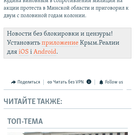
Кудина виновным в сопротивлении милиции на
акции протеста в Минской области и приговорил к
двум с половиной годам колонии.
Новости без блокировки и цензуры!
Установить
приложение
Крым.Реалии
для
iOS
і
Android
.
Поделиться
Читать без VPN
Follow us
ЧИТАЙТЕ ТАКЖЕ:
ТОП-ТЕМА