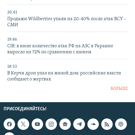
20:41
Продажи Wildberries упали на 20-40% после атак ВСУ –
СМИ
19:46
CIR: в июле количество атак РФ на АЗС в Украине
выросло на 72% по сравнению с июнем
18:53
В Керчи дрон упал на жилой дом: российские власти
сообщают о жертвах
БОЛЬШЕ
ПРИСОЕДИНЯЙТЕСЬ!