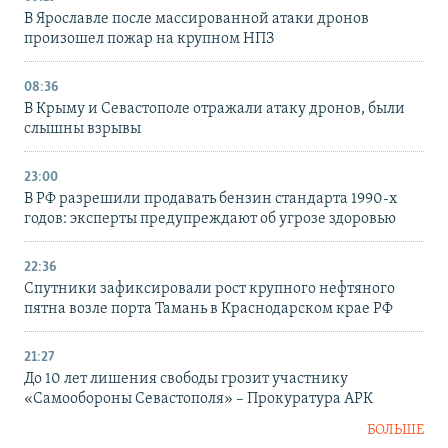
В Ярославле после массированной атаки дронов
произошел пожар на крупном НПЗ
08:36
В Крыму и Севастополе отражали атаку дронов, были
слышны взрывы
23:00
В РФ разрешили продавать бензин стандарта 1990-х
годов: эксперты предупреждают об угрозе здоровью
22:36
Спутники зафиксировали рост крупного нефтяного
пятна возле порта Тамань в Краснодарском крае РФ
21:27
До 10 лет лишения свободы грозит участнику
«Самообороны Севастополя» – Прокуратура АРК
БОЛЬШЕ